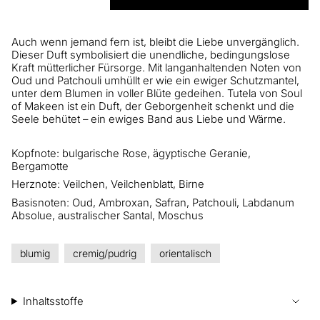
Auch wenn jemand fern ist, bleibt die Liebe unvergänglich.
Dieser Duft symbolisiert die unendliche, bedingungslose
Kraft mütterlicher Fürsorge. Mit langanhaltenden Noten von
Oud und Patchouli umhüllt er wie ein ewiger Schutzmantel,
unter dem Blumen in voller Blüte gedeihen. Tutela von Soul
of Makeen ist ein Duft, der Geborgenheit schenkt und die
Seele behütet – ein ewiges Band aus Liebe und Wärme.
Kopfnote: bulgarische Rose, ägyptische Geranie,
Bergamotte
Herznote: Veilchen, Veilchenblatt, Birne
Basisnoten: Oud, Ambroxan, Safran, Patchouli, Labdanum
Absolue, australischer Santal, Moschus
blumig
cremig/pudrig
orientalisch
Inhaltsstoffe