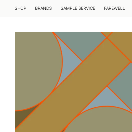
Zum
Inhalt
SHOP
BRANDS
SAMPLE SERVICE
FAREWELL
springen