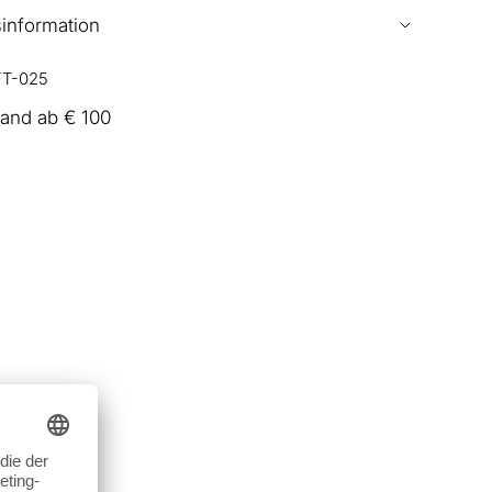
sinformation
FT-025
sand ab € 100