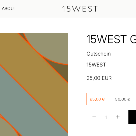
ABOUT
15WEST 
Gutschein
15WEST
25,00 EUR
25,00 €
50,00 €
Menge