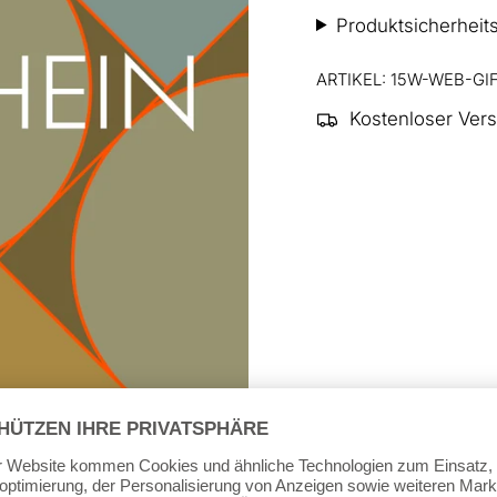
Produktsicherheit
ARTIKEL: 15W-WEB-GI
Kostenloser Ver