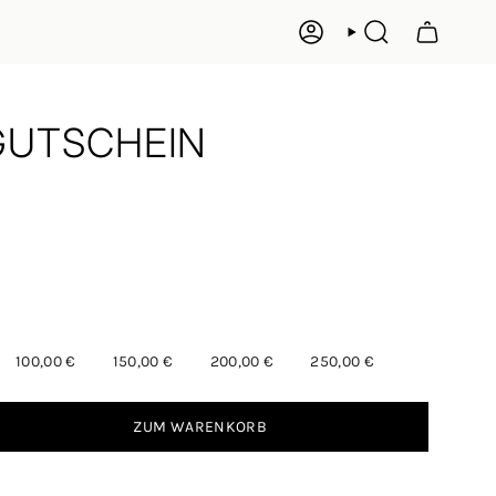
KONTO
SUCHE
GUTSCHEIN
100,00 €
150,00 €
200,00 €
250,00 €
ZUM WARENKORB