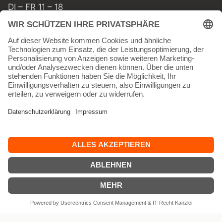
DI – FR 11 – 18
SA 11 – 17
MO geschlossen
INFORMATIONEN
Kontakt
Impressum
AGB
Widerrufsbelehrung
Datenschutz
Versand & Lieferkosten
Vertrag widerrufen