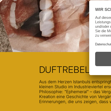
DUFTREBELLION
Aus dem Herzen Istanbuls entspringt
kleinen Studio im Industrieviertel e
Philosophie: "Ephemeral" – das Verg
Kreation eine Geschichte von Vergän
Erinnerungen, die uns zeigen, dass w