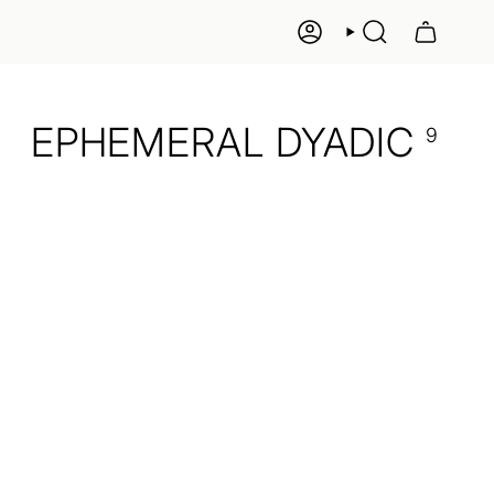
KONTO
SUCHE
EPHEMERAL DYADIC
9