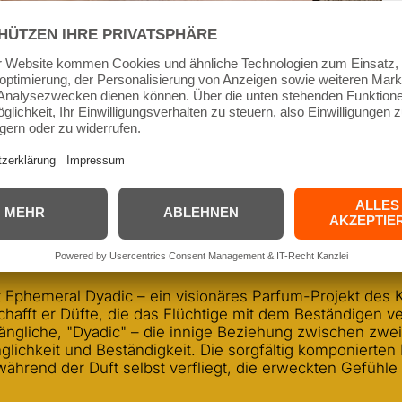
 AM BOSPORUS
 Ephemeral Dyadic – ein visionäres Parfum-Projekt des K
rschafft er Düfte, die das Flüchtige mit dem Beständigen v
ängliche, "Dyadic" – die innige Beziehung zwischen zwei 
glichkeit und Beständigkeit. Die sorgfältig komponierte
ährend der Duft selbst verfliegt, die erweckten Gefühle 