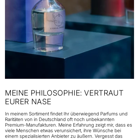
MEINE PHILOSOPHIE: VERTRAUT
EURER NASE
In meinem Sortiment findet Ihr überwiegend Parfums und
Raritäten von in Deutschland oft noch unbekannten
Premium-Manufakturen. Meine Erfahrung zeigt mir, dass es
viele Menschen etwas verunsichert, ihre Wünsche bei
einem spezialisierten Anbieter zu äußern. Vergesst das