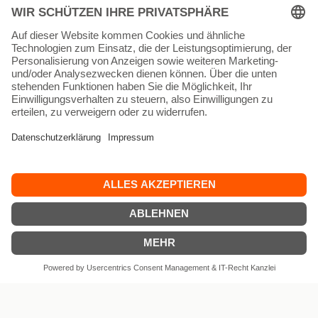
SA 11 – 17
MO geschlossen
INFORMATIONEN
Kontakt
Impressum
AGB
Widerrufsbelehrung
Datenschutz
Versand & Lieferkosten
Vertrag widerrufen
© 15WEST 2026