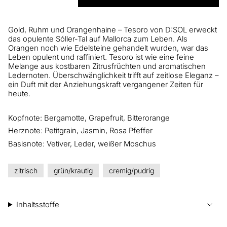
Gold, Ruhm und Orangenhaine – Tesoro von D:SOL erweckt
das opulente Sóller-Tal auf Mallorca zum Leben. Als
Orangen noch wie Edelsteine gehandelt wurden, war das
Leben opulent und raffiniert. Tesoro ist wie eine feine
Melange aus kostbaren Zitrusfrüchten und aromatischen
Ledernoten. Überschwänglichkeit trifft auf zeitlose Eleganz –
ein Duft mit der Anziehungskraft vergangener Zeiten für
heute.
Kopfnote: Bergamotte, Grapefruit, Bitterorange
Herznote: Petitgrain, Jasmin, Rosa Pfeffer
Basisnote: Vetiver, Leder, weißer Moschus
zitrisch
grün/krautig
cremig/pudrig
Inhaltsstoffe