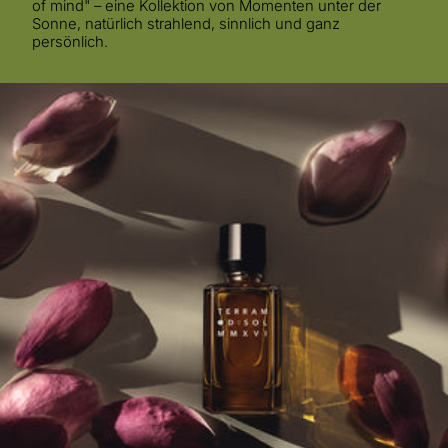
of mind" – eine Kollektion von Momenten unter der
Sonne, natürlich strahlend, sinnlich und ganz
persönlich.