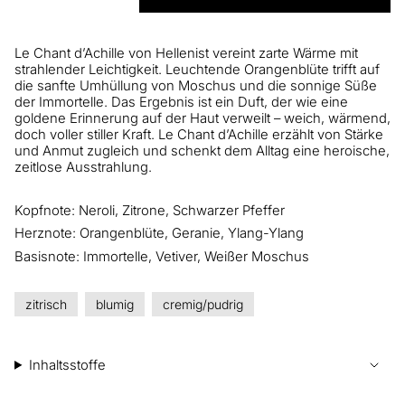
Le Chant d’Achille von Hellenist vereint zarte Wärme mit
strahlender Leichtigkeit. Leuchtende Orangenblüte trifft auf
die sanfte Umhüllung von Moschus und die sonnige Süße
der Immortelle. Das Ergebnis ist ein Duft, der wie eine
goldene Erinnerung auf der Haut verweilt – weich, wärmend,
doch voller stiller Kraft. Le Chant d’Achille erzählt von Stärke
und Anmut zugleich und schenkt dem Alltag eine heroische,
zeitlose Ausstrahlung.
Kopfnote: Neroli, Zitrone, Schwarzer Pfeffer
Herznote: Orangenblüte, Geranie, Ylang-Ylang
Basisnote: Immortelle, Vetiver, Weißer Moschus
zitrisch
blumig
cremig/pudrig
Inhaltsstoffe