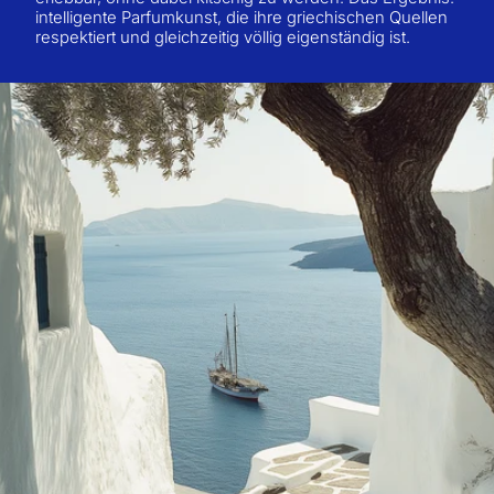
intelligente Parfumkunst, die ihre griechischen Quellen
respektiert und gleichzeitig völlig eigenständig ist.