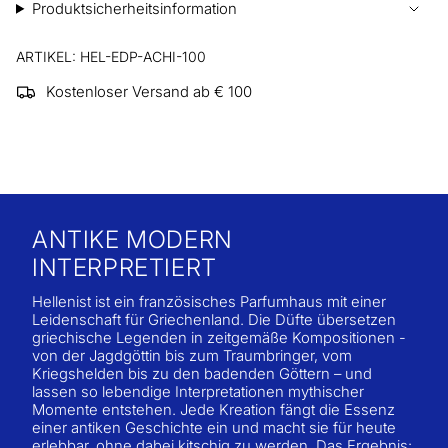
Produktsicherheitsinformation
ARTIKEL: HEL-EDP-ACHI-100
Kostenloser Versand ab € 100
ANTIKE MODERN
INTERPRETIERT
Hellenist ist ein französisches Parfumhaus mit einer
Leidenschaft für Griechenland. Die Düfte übersetzen
griechische Legenden in zeitgemäße Kompositionen -
von der Jagdgöttin bis zum Traumbringer, vom
Kriegshelden bis zu den badenden Göttern – und
lassen so lebendige Interpretationen mythischer
Momente entstehen. Jede Kreation fängt die Essenz
einer antiken Geschichte ein und macht sie für heute
erlebbar, ohne dabei kitschig zu werden. Das Ergebnis: