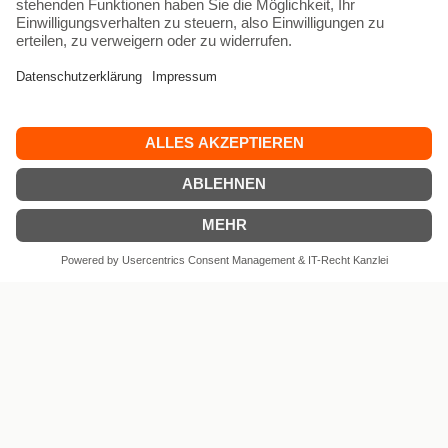
Kontakt
Impressum
AGB
Widerrufsbelehrung
Datenschutz
Versand & Lieferkosten
Vertrag widerrufen
© 15WEST 2026