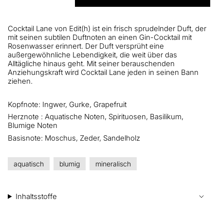
Cocktail Lane von Edit(h) ist ein frisch sprudelnder Duft, der
mit seinen subtilen Duftnoten an einen Gin-Cocktail mit
Rosenwasser erinnert. Der Duft versprüht eine
außergewöhnliche Lebendigkeit, die weit über
das
Allt
ä
gliche hinaus geht. Mit seiner
berauschenden
Anziehungskraft wird Cocktail Lane jeden in seinen Bann
ziehen.
Kopfnote: Ingwer, Gurke, Grapefruit
Herznote : Aquatische Noten, Spirituosen, Basilikum,
Blumige Noten
Basisnote: Moschus, Zeder, Sandelholz
aquatisch
blumig
mineralisch
Inhaltsstoffe