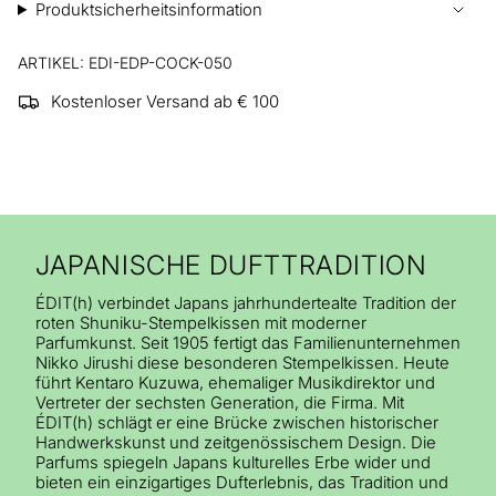
Produktsicherheitsinformation
ARTIKEL: EDI-EDP-COCK-050
Kostenloser Versand ab € 100
JAPANISCHE DUFTTRADITION
ÉDIT(h) verbindet Japans jahrhundertealte Tradition der
roten Shuniku-Stempelkissen mit moderner
Parfumkunst. Seit 1905 fertigt das Familienunternehmen
Nikko Jirushi diese besonderen Stempelkissen. Heute
führt Kentaro Kuzuwa, ehemaliger Musikdirektor und
Vertreter der sechsten Generation, die Firma. Mit
ÉDIT(h) schlägt er eine Brücke zwischen historischer
Handwerkskunst und zeitgenössischem Design. Die
Parfums spiegeln Japans kulturelles Erbe wider und
bieten ein einzigartiges Dufterlebnis, das Tradition und