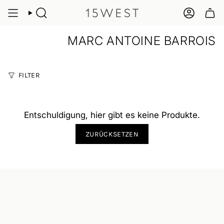
Zum
Inhalt
SUCHE
KONTO
springen
MARC ANTOINE BARROIS
FILTER
Entschuldigung, hier gibt es keine Produkte.
ZURÜCKSETZEN