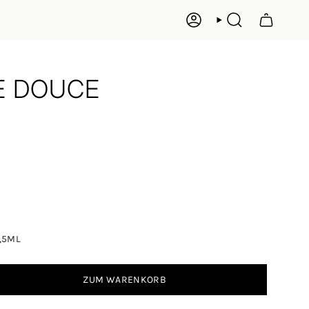
KONTO
SUCHE
E DOUCE
1,5ML
ZUM WARENKORB