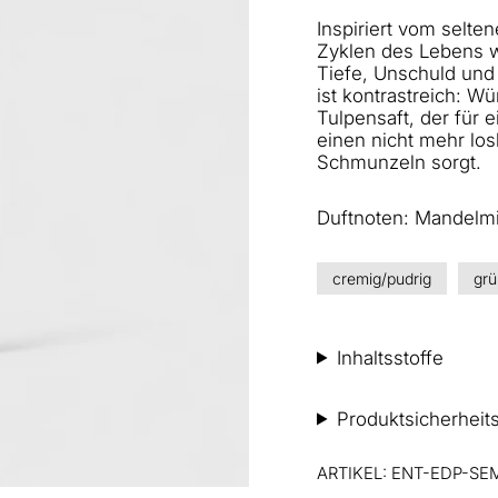
Inspiriert vom selten
Zyklen des Lebens w
Tiefe, Unschuld und
ist kontrastreich: W
Tulpensaft, der für e
einen nicht mehr lo
Schmunzeln sorgt.
Duftnoten: Mandelmil
cremig/pudrig
grü
Inhaltsstoffe
Produktsicherheit
ARTIKEL: ENT-EDP-SE