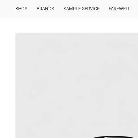
Zum
Inhalt
SHOP
BRANDS
SAMPLE SERVICE
FAREWELL
springen