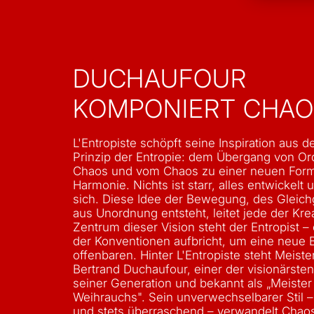
DUCHAUFOUR
KOMPONIERT CHAO
L'Entropiste schöpft seine Inspiration aus 
Prinzip der Entropie: dem Übergang von O
Chaos und vom Chaos zu einer neuen Form
Harmonie. Nichts ist starr, alles entwickelt
sich. Diese Idee der Bewegung, des Gleich
aus Unordnung entsteht, leitet jede der Kre
Zentrum dieser Vision steht der Entropist – e
der Konventionen aufbricht, um eine neue 
offenbaren. Hinter L'Entropiste steht Meist
Bertrand Duchaufour, einer der visionärste
seiner Generation und bekannt als „Meister
Weihrauchs". Sein unverwechselbarer Stil – 
und stets überraschend – verwandelt Chao