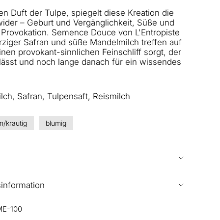
en Duft der Tulpe, spiegelt diese Kreation die
ider – Geburt und Vergänglichkeit, Süße und
 Provokation. Semence Douce von L'Entropiste
ürziger Safran und süße Mandelmilch treffen auf
inen provokant-sinnlichen Feinschliff sorgt, der
slässt und noch lange danach für ein wissendes
ch, Safran, Tulpensaft, Reismilch
n/krautig
blumig
sinformation
ME-100