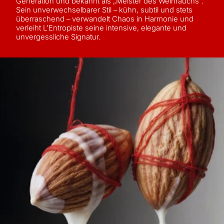
Generation und bekannt als „Meister des Weihrauchs".
Sein unverwechselbarer Stil – kühn, subtil und stets
überraschend – verwandelt Chaos in Harmonie und
verleiht L'Entropiste seine intensive, elegante und
unvergessliche Signatur.