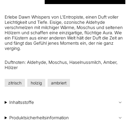
Erlebe Dawn Whispers von L'Entropiste, einen Duft voller
Leichtigkeit und Tiefe. Eisige, ozonische Aldehyde
verschmelzen mit milchiger Wärme, Moschus und seltenen
Hölzern und schaffen eine einzigartige, flüchtige Aura. Wie
ein Flüstern aus einer anderen Welt hält der Duft die Zeit an
und fängt das Gefühl jenes Moments ein, der nie ganz
verging.
Duftnoten: Aldehyde, Moschus, Haselnussmilch, Amber,
Hölzer
zitrisch
holzig
ambriert
Inhaltsstoffe
Produktsicherheitsinformation