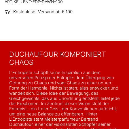
ARTIKEL: ENT-EDP-DAWN-100
Kostenloser Versand ab € 100
DUCHAUFOUR KOMPONIERT
CHAOS
L'Entropiste schöpft seine Inspiration aus dem
universellen Prinzip der Entropie: dem Übergang von
Ordnung zu Chaos und vom Chaos zu einer neuen
Form der Harmonie. Nichts ist starr, alles entwickelt und
wandelt sich. Diese Idee der Bewegung, des
Gleichgewichts, das aus Unordnung entsteht, leitet jede
der Kreationen. Im Zentrum dieser Vision steht der
Entropist – ein freier Geist, der Konventionen aufbricht,
um eine neue Balance zu offenbaren. Hinter
L'Entropiste steht Meisterparfumeur Bertrand
Duchaufour, einer der visionärsten Schöpfer seiner