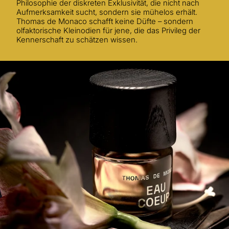
Philosophie der diskreten Exklusivität, die nicht nach
Aufmerksamkeit sucht, sondern sie mühelos erhält.
Thomas de Monaco schafft keine Düfte – sondern
olfaktorische Kleinodien für jene, die das Privileg der
Kennerschaft zu schätzen wissen.