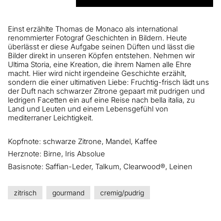
Einst erzählte Thomas de Monaco als international
renommierter Fotograf Geschichten in Bildern. Heute
überlässt er diese Aufgabe seinen Düften und lässt die
Bilder direkt in unseren Köpfen entstehen. Nehmen wir
Ultima Storia, eine Kreation, die ihrem Namen alle Ehre
macht. Hier wird nicht irgendeine Geschichte erzählt,
sondern die einer ultimativen Liebe: Fruchtig-frisch lädt uns
der Duft nach schwarzer Zitrone gepaart mit pudrigen und
ledrigen Facetten ein auf eine Reise nach bella italia, zu
Land und Leuten und einem Lebensgefühl von
mediterraner Leichtigkeit.
Kopfnote: schwarze Zitrone, Mandel, Kaffee
Herznote: Birne, Iris Absolue
Basisnote: Saffian-Leder, Talkum, Clearwood®, Leinen
zitrisch
gourmand
cremig/pudrig