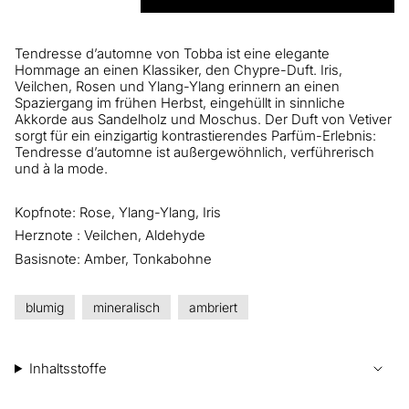
Tendresse d’automne von Tobba ist eine elegante
Hommage an einen Klassiker, den Chypre-Duft. Iris,
Veilchen, Rosen und Ylang-Ylang erinnern an einen
Spaziergang im frühen Herbst, eingehüllt in sinnliche
Akkorde aus Sandelholz und Moschus. Der Duft von Vetiver
sorgt für ein einzigartig kontrastierendes Parfüm-Erlebnis:
Tendresse d’automne ist außergewöhnlich, verführerisch
und à la mode.
Kopfnote: Rose, Ylang-Ylang, Iris
Herznote : Veilchen, Aldehyde
Basisnote: Amber, Tonkabohne
blumig
mineralisch
ambriert
Inhaltsstoffe