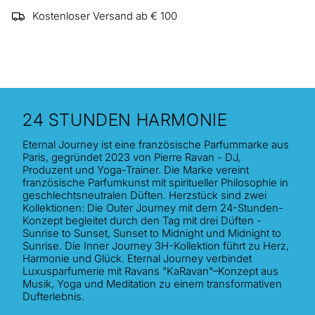
Kostenloser Versand ab € 100
24 STUNDEN HARMONIE
Eternal Journey ist eine französische Parfummarke aus
Paris, gegründet 2023 von Pierre Ravan - DJ,
Produzent und Yoga-Trainer. Die Marke vereint
französische Parfumkunst mit spiritueller Philosophie in
geschlechtsneutralen Düften. Herzstück sind zwei
Kollektionen: Die Outer Journey mit dem 24-Stunden-
Konzept begleitet durch den Tag mit drei Düften -
Sunrise to Sunset, Sunset to Midnight und Midnight to
Sunrise. Die Inner Journey 3H-Kollektion führt zu Herz,
Harmonie und Glück. Eternal Journey verbindet
Luxusparfumerie mit Ravans "KaRavan"–Konzept aus
Musik, Yoga und Meditation zu einem transformativen
Dufterlebnis.