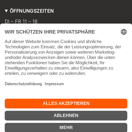
ÖFFNUNGSZEITEN
DI – FR 11 – 18
SA 11 – 17
MO geschlossen
INFORMATIONEN
Kontakt
Impressum
AGB
Widerrufsbelehrung
Datenschutz
Versand & Lieferkosten
Vertrag widerrufen