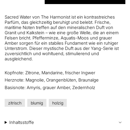
Sacred Water von The Harmonist ist ein kontrastreiches
Parfüm, das gleichzeitig beruhigt und belebt. Frische,
maritime Noten treffen auf den mineralischen Duft von
Granit und Kalkstein – wie eine große Welle, die an einem
Felsen bricht. Pfefferminze, Aquatis-Moos und grauer
Amber sorgen für ein stabiles Fundament wie ein ruhiger
Unterstrom. Dieser mystische Duft aus der Yang-Serie ist
zuversichtlich und wohltuend, stimulierend und
ausgleichend.
Kopfnote: Zitrone, Mandarine, frischer Ingwer
Herznote: Magnolie, Orangenblüten, Braunalge
Basisnote: Amyris, grauer Amber, Zedernholz
zitrisch
blumig
holzig
Inhaltsstoffe