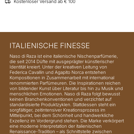
Kostenloser Versand ab € 100
ITALIENISCHE FINESSE
Naso di Raza ist eine italienische Nischenparfümerie,
die seit 2014 Düfte mit ausgeprägter künstlerischer
Identität kreiert. Unter der kreativen Leitung von
Federica Cavallin und Agapito Norca entstehen
Kompositionen in Zusammenarbeit mit international
renommierten Parfümeuren. Die Inspirationen reichen
von bildender Kunst über Literatur bis hin zu Musik und
menschlichen Emotionen. Naso di Raza folgt bewusst
keinen Branchenkonventionen und verzichtet auf
standardisierte Produktzyklen. Stattdessen steht ein
sorgfältiger, zeitintensiver Kreationsprozess im
Mittelpunkt, bei dem Schönheit und handwerkliche
Exzellenz im Vordergrund stehen. Die Marke verkörpert
eine moderne Interpretation der italienischen
Renaissance-Tradition – als Schnittstelle zwischen