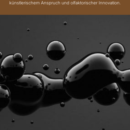
künstlerischem Anspruch und olfaktorischer Innovation.