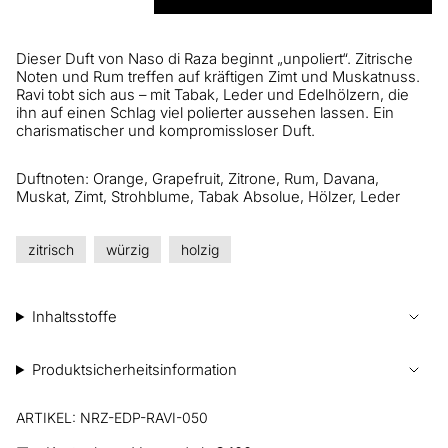
Dieser Duft von Naso di Raza beginnt „unpoliert“. Zitrische
Noten und Rum treffen auf kräftigen Zimt und Muskatnuss.
Ravi tobt sich aus – mit Tabak, Leder und Edelhölzern, die
ihn auf einen Schlag viel polierter aussehen lassen. Ein
charismatischer und kompromissloser Duft.
Duftnoten: Orange, Grapefruit, Zitrone, Rum, Davana,
Muskat, Zimt, Strohblume, Tabak Absolue, Hölzer, Leder
zitrisch
würzig
holzig
Inhaltsstoffe
Produktsicherheitsinformation
ARTIKEL: NRZ-EDP-RAVI-050