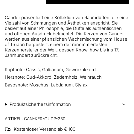
Cander präsentiert eine Kollektion von Raumdüften, die eine
Vielzahl von Stimmungen und
Ä
sthetiken anspricht. Sie
basiert auf einer Philosophie, die Düfte als authentischen
und offenen Ausdruck betrachtet. Die Kerzen von Cander
werden aus einer pflanzlichen Wachsmischung
vom House
of Trudon hergestellt, einem der renommiertesten
Kerzenhersteller der Welt, dessen Know-how bis ins 17.
Jahrhundert zurückreicht.
Kopfnote: Cassis, Galbanum, Gewürzakkord
Herznote: Oud-Akkord, Zedernholz, Weihrauch
Basosnote: Moschus, Labdanum, Styrax
Produktsicherheitsinformation
ARTIKEL: CAN-KER-OUDP-250
Kostenloser Versand ab € 100