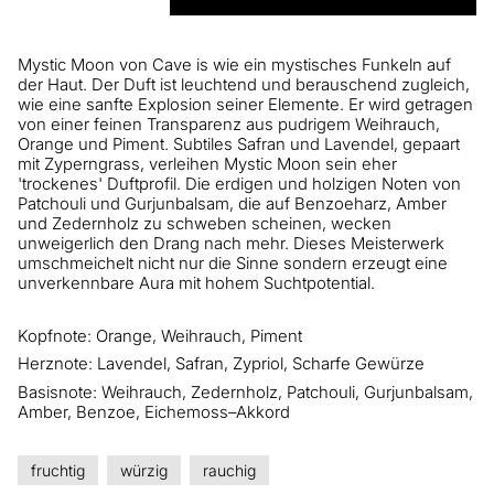
Mystic Moon von Cave is wie ein mystisches Funkeln auf
der Haut. Der Duft ist leuchtend und berauschend zugleich,
wie eine sanfte Explosion seiner Elemente. Er wird getragen
von einer feinen Transparenz aus pudrigem Weihrauch,
Orange und Piment. Subtiles Safran und Lavendel, gepaart
mit Zyperngrass, verleihen Mystic Moon sein eher
'trockenes' Duftprofil. Die erdigen und holzigen Noten von
Patchouli und Gurjunbalsam, die auf Benzoeharz, Amber
und Zedernholz zu schweben scheinen, wecken
unweigerlich den Drang nach mehr. Dieses Meisterwerk
umschmeichelt nicht nur die Sinne sondern erzeugt eine
unverkennbare Aura mit hohem Suchtpotential.
Kopfnote: Orange, Weihrauch, Piment
Herznote: Lavendel, Safran, Zypriol, Scharfe Gewürze
Basisnote: Weihrauch, Zedernholz, Patchouli, Gurjunbalsam,
Amber, Benzoe, Eichemoss–Akkord
fruchtig
würzig
rauchig