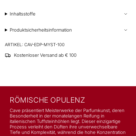
Inhaltsstoffe
Produktsicherheitsinformation
ARTIKEL: CAV-EDP-MYST-100
Kostenloser Versand ab € 100
RÖMISCHE OPULENZ
Cave präsentiert Meisterwerke der Parfumkunst, deren
Besonderheit in der monatelangen Reifung in
italienischen Tuffsteinhöhlen liegt. Dieser einzigartige
Prozess verleiht den Düften ihre unverwechselbare
Tiefe und Komplexität, während die hohe Konzentration