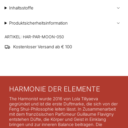
Inhaltsstoffe
Produktsicherheitsinformation
ARTIKEL: HAR-PAR-MOON-050
Kostenloser Versand ab € 100
HARMONIE DER ELEMENTE
The Harmonist wurde 2016 von Lola Tillyaeva
gegründet und ist die erste Duftmarke, die sich von der
Feng Shui-Philosophie leiten lässt. In Zusammenarbeit
mit dem französischen Parfümeur Guillaume Flavigny
entstehen Düfte, die Körper und Geist in Einklang
bringen und zur inneren Balance beitragen. Die