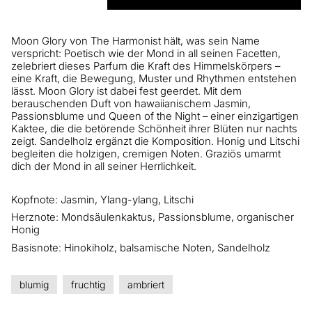
Moon Glory von The Harmonist hält, was sein Name
verspricht: Poetisch wie der Mond in all seinen Facetten,
zelebriert dieses Parfum die Kraft des Himmelskörpers –
eine Kraft, die Bewegung, Muster und Rhythmen entstehen
lässt. Moon Glory ist dabei fest geerdet. Mit dem
berauschenden Duft von hawaiianischem Jasmin,
Passionsblume und Queen of the Night – einer einzigartigen
Kaktee, die die betörende Schönheit ihrer Blüten nur nachts
zeigt. Sandelholz ergänzt die Komposition. Honig und Litschi
begleiten die holzigen, cremigen Noten. Graziös umarmt
dich der Mond in all seiner Herrlichkeit.
Kopfnote: Jasmin, Ylang-ylang, Litschi
Herznote: Mondsäulenkaktus, Passionsblume, organischer
Honig
Basisnote: Hinokiholz, balsamische Noten, Sandelholz
blumig
fruchtig
ambriert