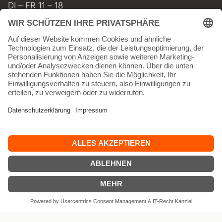
DI – FR 11 – 18
SA 11 – 17
MO geschlossen
INFORMATIONEN
Kontakt
Impressum
AGB
Widerrufsbelehrung
Datenschutz
Versand & Lieferkosten
Vertrag widerrufen
© 15WEST 2026