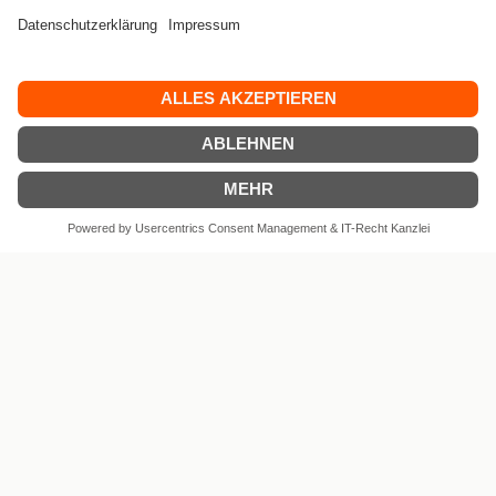
AGB
Widerrufsbelehrung
Datenschutz
Versand & Lieferkosten
Vertrag widerrufen
© 15WEST 2026