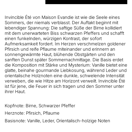
Invincible Été von Maison Evandie ist wie die Seele eines
Sommers, der niemals verblasst. Der Auftakt beginnt mit
lebendiger Spannung: Die saftige Süße der Birne kollidiert
mit dem unerwarteten Biss schwarzen Pfeffers und schafft
einen funkelnden, würzigen Kontrast, der sofort
Aufmerksamkeit fordert. Im Herzen verschmelzen goldener
Pfirsich und reife Pflaume miteinander und erinnern an
sonnengewärmte Haut, blühende Obstgärten und den
sanften Dunst später Sommernachmittage. Die Basis erdet
die Komposition mit Stärke und Mysterium: Vanille bietet eine
glatte, beinahe gourmande Liebkosung, während Leder und
orientalische Holznoten eine dunkle, schwelende Intensität
verweben, die wie Hitze am Horizont verweilt. Invincible Été
ist für jene, die Feuer in sich tragen und den Sommer unter
ihrer Haut.
Kopfnote: Birne, Schwarzer Pfeffer
Herznote: Pfirsich, Pflaume
Basisnote: Vanille, Leder, Orientalisch-holzige Noten