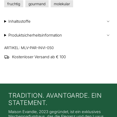
fruchtig
gourmand
molekular
Inhaltsstoffe
Produktsicherheitsinformation
ARTIKEL: MLV-PAR-INVI-050
Kostenloser Versand ab € 100
TRADITION. AVANTGARDE. EIN
STATEMENT.
Maison Evandie, 2023 gegründet, ist ein exklusives
Nischenparfumhaus, das die Eleganz und den Luxus