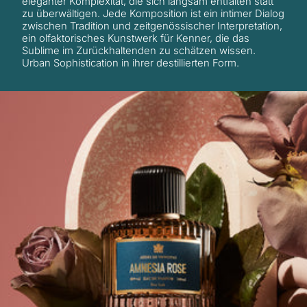
eleganter Komplexität, die sich langsam entfalten statt
zu überwältigen. Jede Komposition ist ein intimer Dialog
zwischen Tradition und zeitgenössischer Interpretation,
ein olfaktorisches Kunstwerk für Kenner, die das
Sublime im Zurückhaltenden zu schätzen wissen.
Urban Sophistication in ihrer destillierten Form.