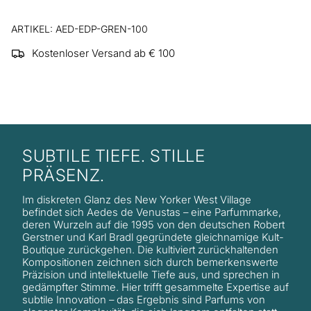
ARTIKEL: AED-EDP-GREN-100
Kostenloser Versand ab € 100
SUBTILE TIEFE. STILLE
PRÄSENZ.
Im diskreten Glanz des New Yorker West Village
befindet sich Aedes de Venustas – eine Parfummarke,
deren Wurzeln auf die 1995 von den deutschen Robert
Gerstner und Karl Bradl gegründete gleichnamige Kult-
Boutique zurückgehen. Die kultiviert zurückhaltenden
Kompositionen zeichnen sich durch bemerkenswerte
Präzision und intellektuelle Tiefe aus, und sprechen in
gedämpfter Stimme. Hier trifft gesammelte Expertise auf
subtile Innovation – das Ergebnis sind Parfums von