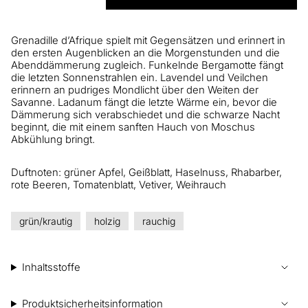
Grenadille d’Afrique spielt mit Gegensätzen und erinnert in
den ersten Augenblicken an die Morgenstunden und die
Abenddämmerung zugleich. Funkelnde Bergamotte fängt
die letzten Sonnenstrahlen ein. Lavendel und Veilchen
erinnern an pudriges Mondlicht über den Weiten der
Savanne. Ladanum fängt die letzte Wärme ein, bevor die
Dämmerung sich verabschiedet und die schwarze Nacht
beginnt, die mit einem sanften Hauch von Moschus
Abkühlung bringt.
Duftnoten: grüner Apfel, Geißblatt, Haselnuss, Rhabarber,
rote Beeren, Tomatenblatt, Vetiver, Weihrauch
grün/krautig
holzig
rauchig
Inhaltsstoffe
Produktsicherheitsinformation