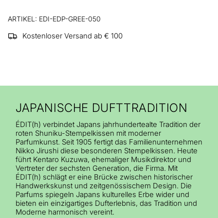
ARTIKEL: EDI-EDP-GREE-050
Kostenloser Versand ab € 100
JAPANISCHE DUFTTRADITION
ÉDIT(h) verbindet Japans jahrhundertealte Tradition der
roten Shuniku-Stempelkissen mit moderner
Parfumkunst. Seit 1905 fertigt das Familienunternehmen
Nikko Jirushi diese besonderen Stempelkissen. Heute
führt Kentaro Kuzuwa, ehemaliger Musikdirektor und
Vertreter der sechsten Generation, die Firma. Mit
ÉDIT(h) schlägt er eine Brücke zwischen historischer
Handwerkskunst und zeitgenössischem Design. Die
Parfums spiegeln Japans kulturelles Erbe wider und
bieten ein einzigartiges Dufterlebnis, das Tradition und
Moderne harmonisch vereint.