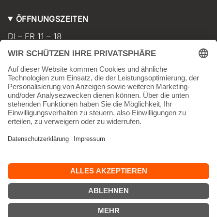
ÖFFNUNGSZEITEN
DI – FR 11 – 18
SA 11 – 17
MO geschlossen
INFORMATIONEN
Kontakt
Impressum
AGB
Widerrufsbelehrung
Datenschutz
Versand & Lieferkosten