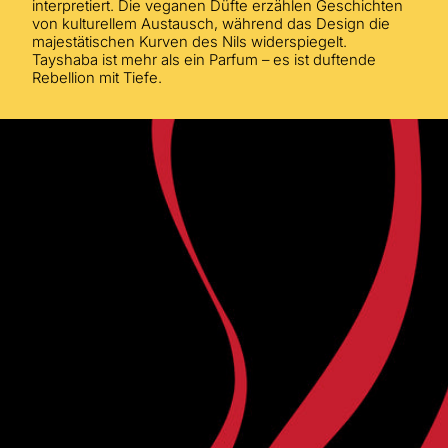
interpretiert. Die veganen Düfte erzählen Geschichten
von kulturellem Austausch, während das Design die
majestätischen Kurven des Nils widerspiegelt.
Tayshaba ist mehr als ein Parfum – es ist duftende
Rebellion mit Tiefe.