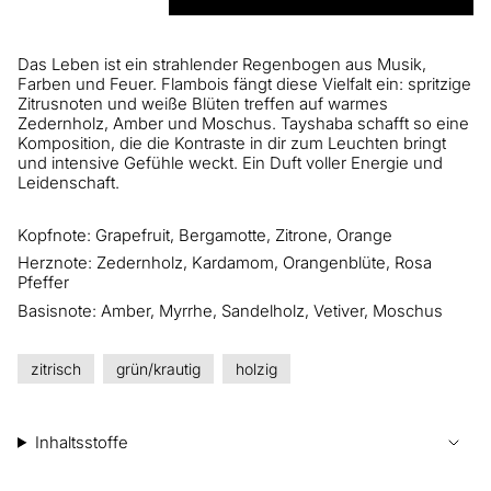
Das Leben ist ein strahlender Regenbogen aus Musik,
Farben und Feuer. Flambois fängt diese Vielfalt ein: spritzige
Zitrusnoten und weiße Blüten treffen auf warmes
Zedernholz, Amber und Moschus. Tayshaba schafft so eine
Komposition, die die Kontraste in dir zum Leuchten bringt
und intensive Gefühle weckt. Ein Duft voller Energie und
Leidenschaft.
Kopfnote: Grapefruit, Bergamotte, Zitrone, Orange
Herznote: Zedernholz, Kardamom, Orangenblüte, Rosa
Pfeffer
Basisnote: Amber, Myrrhe, Sandelholz, Vetiver, Moschus
zitrisch
grün/krautig
holzig
Inhaltsstoffe