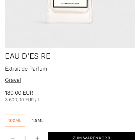
EAU D'ESIRE
Extrait de Parfum
Gravel
180,00 EUR
Einheitspreis
pro
3.600,00 EUR
/
l
100ML
1,5ML
Menge
ZUM WARENKORB