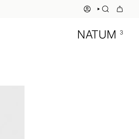
KONTO
SUCHE
NATUM
3