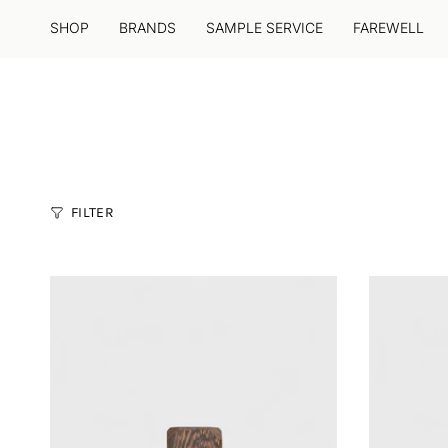
Zum
Inhalt
SHOP
BRANDS
SAMPLE SERVICE
FAREWELL
springen
FILTER