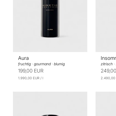
Aura
Insomn
fruchtig · gourmand · blumig
zitrisch ·
199,00 EUR
249,0
E
p
E
1.990,00 EUR
/
l
2.490,0
r
i
i
o
n
n
h
h
e
e
i
i