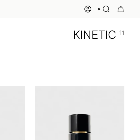
KONTO
SUCHE
KINETIC
11