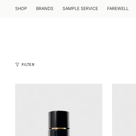
Zum
Inhalt
SHOP
BRANDS
SAMPLE SERVICE
FAREWELL
springen
FILTER